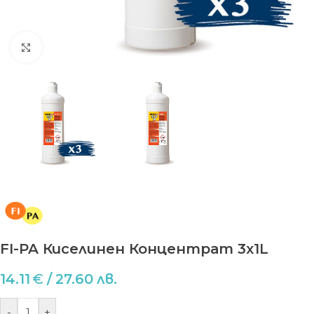
Виж по-голяма
FI-PA Киселинен Концентрат 3x1L
14.11
€
/ 27.60 лв.
-
+