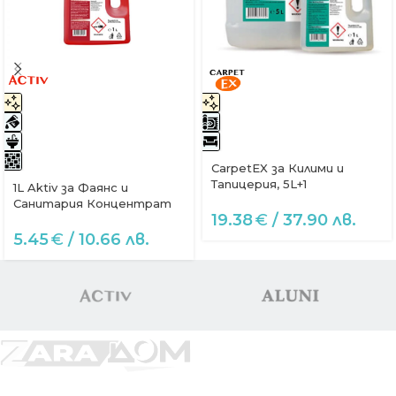
CarpetEX за Килими и
Тапицерия, 5L+1
1L Aktiv за Фаянс и
Санитария Концентрат
19.38
€
/ 37.90 лв.
5.45
€
/ 10.66 лв.