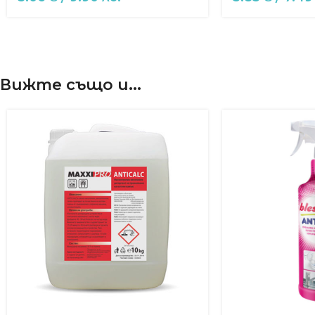
Вижте също и...